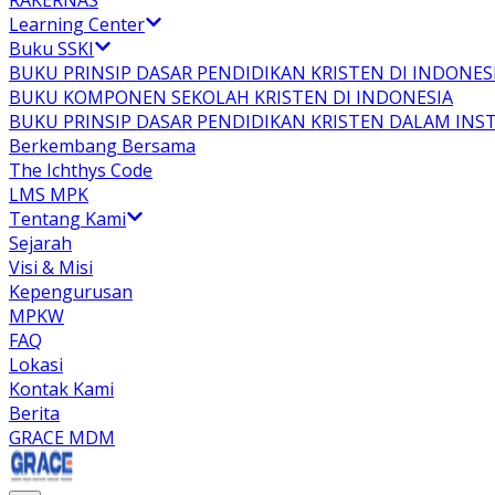
RAKERNAS
Learning Center
Buku SSKI
BUKU PRINSIP DASAR PENDIDIKAN KRISTEN DI INDONES
BUKU KOMPONEN SEKOLAH KRISTEN DI INDONESIA
BUKU PRINSIP DASAR PENDIDIKAN KRISTEN DALAM INS
Berkembang Bersama
The Ichthys Code
LMS MPK
Tentang Kami
Sejarah
Visi & Misi
Kepengurusan
MPKW
FAQ
Lokasi
Kontak Kami
Berita
GRACE MDM