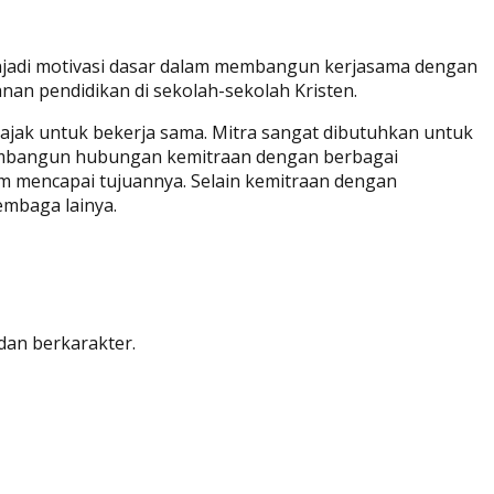
menjadi motivasi dasar dalam membangun kerjasama dengan
nan pendidikan di sekolah-sekolah Kristen.
ajak untuk bekerja sama. Mitra sangat dibutuhkan untuk
membangun hubungan kemitraan dengan berbagai
m mencapai tujuannya. Selain kemitraan dengan
embaga lainya.
dan berkarakter.