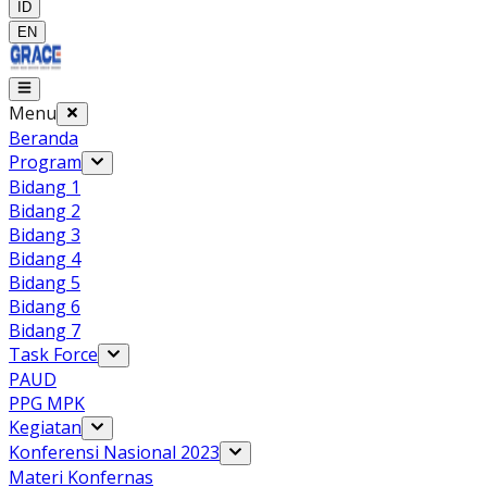
ID
EN
Menu
Beranda
Program
Bidang 1
Bidang 2
Bidang 3
Bidang 4
Bidang 5
Bidang 6
Bidang 7
Task Force
PAUD
PPG MPK
Kegiatan
Konferensi Nasional 2023
Materi Konfernas