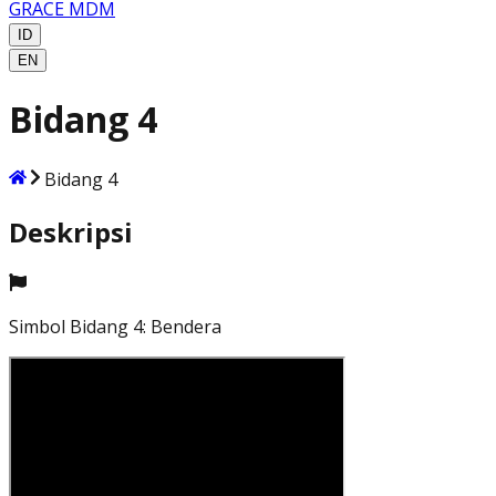
GRACE MDM
ID
EN
Bidang 4
Bidang 4
Deskripsi
Simbol Bidang 4: Bendera