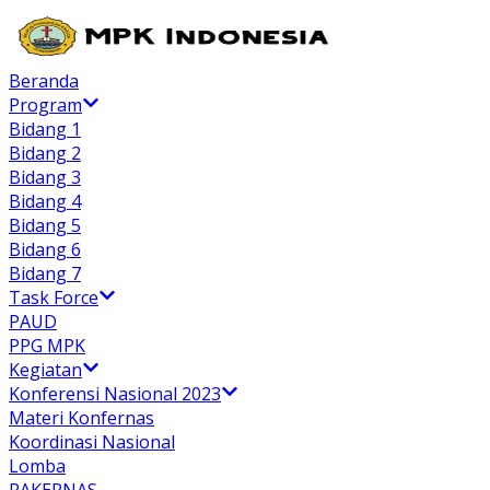
Beranda
Program
Bidang 1
Bidang 2
Bidang 3
Bidang 4
Bidang 5
Bidang 6
Bidang 7
Task Force
PAUD
PPG MPK
Kegiatan
Konferensi Nasional 2023
Materi Konfernas
Koordinasi Nasional
Lomba