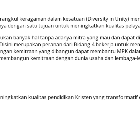
merangkul keragaman dalam kesatuan (Diversity in Unity) 
nya dengan satu tujuan untuk meningkatkan kualitas pelaya
kan banyak hal tanpa adanya mitra yang mau dan dapat di
 Disini merupakan peranan dari Bidang 4 bekerja untuk 
 dengan kemitraan yang dibangun dapat membantu MPK dala
ga membangun kemitraan dengan dunia usaha dan lembaga-l
ningkatkan kualitas pendidikan Kristen yang transformatif 