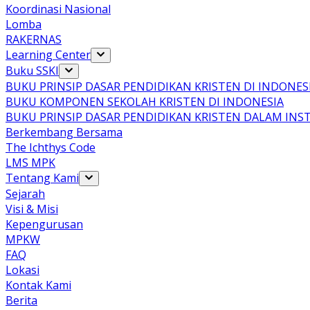
Koordinasi Nasional
Lomba
RAKERNAS
Learning Center
Buku SSKI
BUKU PRINSIP DASAR PENDIDIKAN KRISTEN DI INDONES
BUKU KOMPONEN SEKOLAH KRISTEN DI INDONESIA
BUKU PRINSIP DASAR PENDIDIKAN KRISTEN DALAM INS
Berkembang Bersama
The Ichthys Code
LMS MPK
Tentang Kami
Sejarah
Visi & Misi
Kepengurusan
MPKW
FAQ
Lokasi
Kontak Kami
Berita