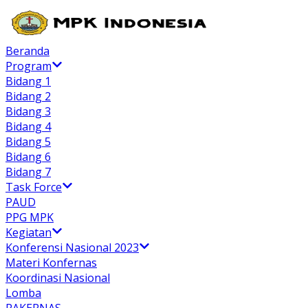
Beranda
Program
Bidang 1
Bidang 2
Bidang 3
Bidang 4
Bidang 5
Bidang 6
Bidang 7
Task Force
PAUD
PPG MPK
Kegiatan
Konferensi Nasional 2023
Materi Konfernas
Koordinasi Nasional
Lomba