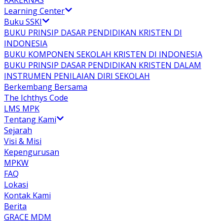
RAKERNAS
Learning Center
Buku SSKI
BUKU PRINSIP DASAR PENDIDIKAN KRISTEN DI
INDONESIA
BUKU KOMPONEN SEKOLAH KRISTEN DI INDONESIA
BUKU PRINSIP DASAR PENDIDIKAN KRISTEN DALAM
INSTRUMEN PENILAIAN DIRI SEKOLAH
Berkembang Bersama
The Ichthys Code
LMS MPK
Tentang Kami
Sejarah
Visi & Misi
Kepengurusan
MPKW
FAQ
Lokasi
Kontak Kami
Berita
GRACE MDM