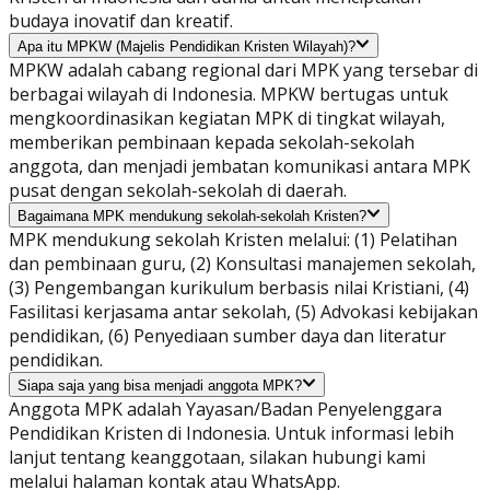
budaya inovatif dan kreatif.
Apa itu MPKW (Majelis Pendidikan Kristen Wilayah)?
MPKW adalah cabang regional dari MPK yang tersebar di
berbagai wilayah di Indonesia. MPKW bertugas untuk
mengkoordinasikan kegiatan MPK di tingkat wilayah,
memberikan pembinaan kepada sekolah-sekolah
anggota, dan menjadi jembatan komunikasi antara MPK
pusat dengan sekolah-sekolah di daerah.
Bagaimana MPK mendukung sekolah-sekolah Kristen?
MPK mendukung sekolah Kristen melalui: (1) Pelatihan
dan pembinaan guru, (2) Konsultasi manajemen sekolah,
(3) Pengembangan kurikulum berbasis nilai Kristiani, (4)
Fasilitasi kerjasama antar sekolah, (5) Advokasi kebijakan
pendidikan, (6) Penyediaan sumber daya dan literatur
pendidikan.
Siapa saja yang bisa menjadi anggota MPK?
Anggota MPK adalah Yayasan/Badan Penyelenggara
Pendidikan Kristen di Indonesia. Untuk informasi lebih
lanjut tentang keanggotaan, silakan hubungi kami
melalui halaman kontak atau WhatsApp.