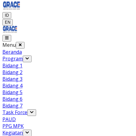
ID
EN
Menu
Beranda
Program
Bidang 1
Bidang 2
Bidang 3
Bidang 4
Bidang 5
Bidang 6
Bidang 7
Task Force
PAUD
PPG MPK
Kegiatan