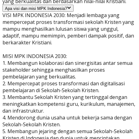
yang berkualitas dan berdasarkan nilai-nilai Kristiani.
Apa visi dan misi MPK Indonesia?
VISI MPK INDONESIA 2030: Menjadi lembaga yang
mempercepat proses transformasi sekolah Kristen yang
mampu menghasilkan lulusan siswa yang unggul,
adaptif, mampu memimpin, pemberi dampak positif, dan
berkarakter Kristiani.
MISI MPK INDONESIA 2030:
1. Membangun kolaborasi dan sinergisitas antar semua
stakeholder sehingga menghasilkan proses
pembelajaran yang berkualitas.
2. Mempercepat proses transformasi dan digitalisasi
pembelajaran di Sekolah-Sekolah Kristen.
3. Membantu Sekolah Kristen yang tertinggal dengan
meningkatkan kompetensi guru, kurikulum, manajemen,
dan infrastruktur.
4. Mendorong dunia usaha untuk bekerja sama dengan
Sekolah-Sekolah Kristen.
5. Membangun jejaring dengan semua Sekolah-Sekolah
Kristen di Indonesia dan dunia untuk menciptakan