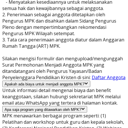
- Menyatakan kesediaannya untuk melaksanakan
semua hak dan kewajibannya sebagai anggota.
2. Penerimaan sebagai anggota ditetapkan oleh
Pengurus MPK dan disahkan dalam Sidang Pengurus
Pleno dengan mempertimbangkan rekomendasi
Pengurus MPK Wilayah setempat.
3. Tata cara penerimaan anggota diatur dalam Anggaran
Rumah Tangga (ART) MPK.
Silakan mengisi formulir dan mengupload/mengunggah
Surat Permohonan Menjadi Anggota MPK yang
ditandatangani oleh Pengurus Yayasan/Badan
Penyelenggara Pendidikan Kristen di sini:
Daftar Anggota
Apakah ada biaya untuk menjadi anggota MPK?
Untuk informasi detail mengenai biaya dan benefit
keanggotaan, silakan hubungi sekretariat MPK melalui
email atau WhatsApp yang tertera di halaman kontak.
Apa saja program yang ditawarkan oleh MPK?
MPK menawarkan berbagai program seperti: (1)
Pelatihan dan workshop untuk guru dan kepala sekolah,