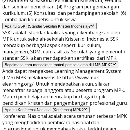
(2) Konferensi Nasional Pendidikan Kristen, (3) Webinar
dan seminar pendidikan, (4) Program pengembangan
kurikulum, (5) Konsultasi dan pendampingan sekolah, (6)
Lomba dan kompetisi untuk siswa.
Apa itu SSKI (Standar Sekolah Kristen Indonesia)?
SSKI adalah standar kualitas yang dikembangkan oleh
MPK untuk sekolah-sekolah Kristen di Indonesia. SSKI
mencakup berbagai aspek seperti kurikulum,
manajemen, SDM, dan fasilitas. Sekolah yang memenuhi
standar SSKI akan mendapatkan sertifikasi dari MPK.
Bagaimana cara mengakses materi pembelajaran di LMS MPK?
Anda dapat mengakses Learning Management System
(LMS) MPK melalui website https://www.mpk-
elearning.org/. Untuk mendapatkan akun, silakan
mendaftar sebagai anggota atau peserta program MPK.
Materi pembelajaran mencakup berbagai topik
pendidikan Kristen dan pengembangan profesional guru.
Apa itu Konferensi Nasional (Konfernas) MPK?
Konferensi Nasional adalah acara tahunan terbesar MPK
yang menghadirkan pembicara nasional dan
internasional untuk membahas isu-isu terkini dalam