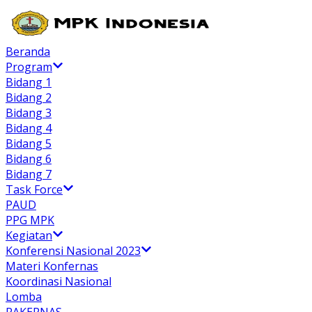
Beranda
Program
Bidang 1
Bidang 2
Bidang 3
Bidang 4
Bidang 5
Bidang 6
Bidang 7
Task Force
PAUD
PPG MPK
Kegiatan
Konferensi Nasional 2023
Materi Konfernas
Koordinasi Nasional
Lomba