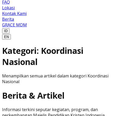
FAQ
Lokasi
Kontak Kami
Berita
GRACE MDM
ID
EN
Kategori
:
Koordinasi
Nasional
Menampilkan semua artikel dalam kategori
Koordinasi
Nasional
Berita & Artikel
Informasi terkini seputar kegiatan, program, dan
perkembangan Majelis Pendidikan Kristen Indonesia