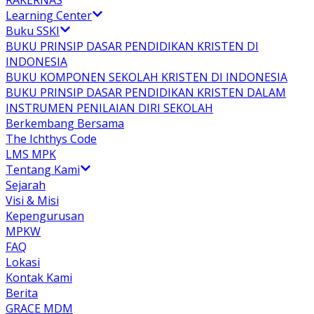
RAKERNAS
Learning Center
Buku SSKI
BUKU PRINSIP DASAR PENDIDIKAN KRISTEN DI
INDONESIA
BUKU KOMPONEN SEKOLAH KRISTEN DI INDONESIA
BUKU PRINSIP DASAR PENDIDIKAN KRISTEN DALAM
INSTRUMEN PENILAIAN DIRI SEKOLAH
Berkembang Bersama
The Ichthys Code
LMS MPK
Tentang Kami
Sejarah
Visi & Misi
Kepengurusan
MPKW
FAQ
Lokasi
Kontak Kami
Berita
GRACE MDM