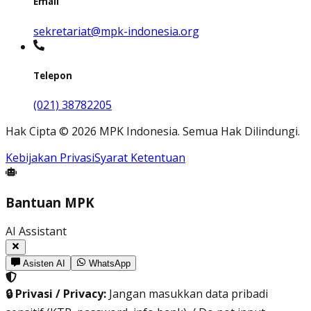
Email
sekretariat@mpk-indonesia.org
Telepon
(021) 38782205
Hak Cipta
©
2026
MPK Indonesia.
Semua Hak Dilindungi
.
Kebijakan Privasi
Syarat Ketentuan
Bantuan MPK
AI Assistant
Asisten AI
WhatsApp
🔒 Privasi / Privacy:
Jangan masukkan data pribadi