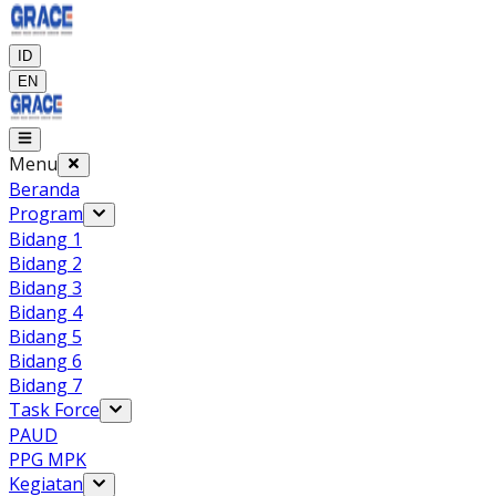
ID
EN
Menu
Beranda
Program
Bidang 1
Bidang 2
Bidang 3
Bidang 4
Bidang 5
Bidang 6
Bidang 7
Task Force
PAUD
PPG MPK
Kegiatan