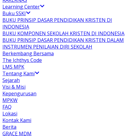
RAKERNAS
Learning Center
Buku SSKI
BUKU PRINSIP DASAR PENDIDIKAN KRISTEN DI
INDONESIA
BUKU KOMPONEN SEKOLAH KRISTEN DI INDONESIA
BUKU PRINSIP DASAR PENDIDIKAN KRISTEN DALAM
INSTRUMEN PENILAIAN DIRI SEKOLAH
Berkembang Bersama
The Ichthys Code
LMS MPK
Tentang Kami
Sejarah
Visi & Misi
Kepengurusan
MPKW
FAQ
Lokasi
Kontak Kami
Berita
GRACE MDM