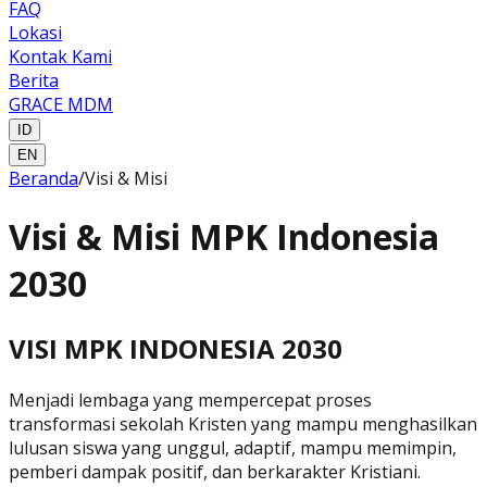
FAQ
Lokasi
Kontak Kami
Berita
GRACE MDM
ID
EN
Beranda
/
Visi & Misi
Visi & Misi MPK Indonesia
2030
VISI MPK INDONESIA 2030
Menjadi lembaga yang mempercepat proses
transformasi sekolah Kristen
yang mampu menghasilkan
lulusan siswa yang
unggul, adaptif, mampu memimpin,
pemberi dampak positif, dan berkarakter Kristiani
.