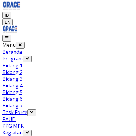
ID
EN
Menu
Beranda
Program
Bidang 1
Bidang 2
Bidang 3
Bidang 4
Bidang 5
Bidang 6
Bidang 7
Task Force
PAUD
PPG MPK
Kegiatan