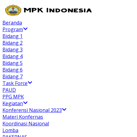
Beranda
Program
Bidang 1
Bidang 2
Bidang 3
Bidang 4
Bidang 5
Bidang 6
Bidang 7
Task Force
PAUD
PPG MPK
Kegiatan
Konferensi Nasional 2023
Materi Konfernas
Koordinasi Nasional
Lomba