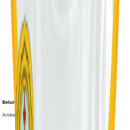
Belum Ada Berita
Artikel untuk wilayah ini akan segera tersedia.