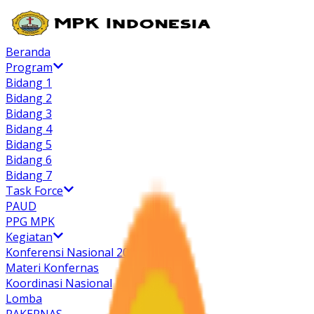
Beranda
Program
Bidang 1
Bidang 2
Bidang 3
Bidang 4
Bidang 5
Bidang 6
Bidang 7
Task Force
PAUD
PPG MPK
Kegiatan
Konferensi Nasional 2023
Materi Konfernas
Koordinasi Nasional
Lomba