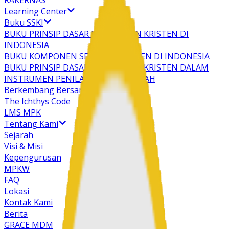
RAKERNAS
Learning Center
Buku SSKI
BUKU PRINSIP DASAR PENDIDIKAN KRISTEN DI
INDONESIA
BUKU KOMPONEN SEKOLAH KRISTEN DI INDONESIA
BUKU PRINSIP DASAR PENDIDIKAN KRISTEN DALAM
INSTRUMEN PENILAIAN DIRI SEKOLAH
Berkembang Bersama
The Ichthys Code
LMS MPK
Tentang Kami
Sejarah
Visi & Misi
Kepengurusan
MPKW
FAQ
Lokasi
Kontak Kami
Berita
GRACE MDM