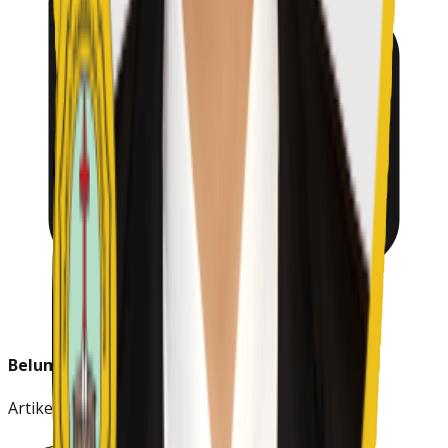
Belum Ada Berita
Artikel untuk wilayah ini akan segera tersedia.