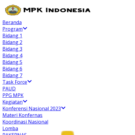
Beranda
Program
Bidang 1
Bidang 2
Bidang 3
Bidang 4
Bidang 5
Bidang 6
Bidang 7
Task Force
PAUD
PPG MPK
Kegiatan
Konferensi Nasional 2023
Materi Konfernas
Koordinasi Nasional
Lomba