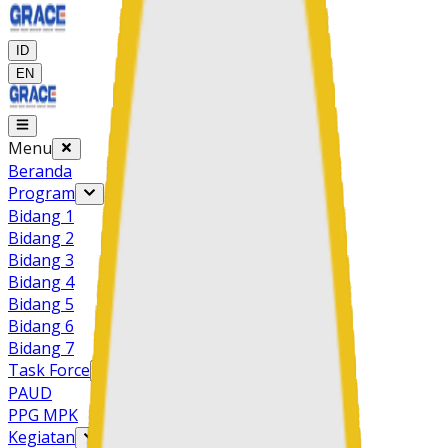
ID
EN
Menu
Beranda
Program
Bidang 1
Bidang 2
Bidang 3
Bidang 4
Bidang 5
Bidang 6
Bidang 7
Task Force
PAUD
PPG MPK
Kegiatan