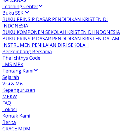
RAKERNAS
Learning Center
Buku SSKI
BUKU PRINSIP DASAR PENDIDIKAN KRISTEN DI
INDONESIA
BUKU KOMPONEN SEKOLAH KRISTEN DI INDONESIA
BUKU PRINSIP DASAR PENDIDIKAN KRISTEN DALAM
INSTRUMEN PENILAIAN DIRI SEKOLAH
Berkembang Bersama
The Ichthys Code
LMS MPK
Tentang Kami
Sejarah
Visi & Misi
Kepengurusan
MPKW
FAQ
Lokasi
Kontak Kami
Berita
GRACE MDM