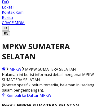
FAQ
Lokasi
Kontak Kami
Berita
GRACE MDM
ID
EN
MPKW SUMATERA
SELATAN
MPKW
MPKW SUMATERA SELATAN
Halaman ini berisi informasi detail mengenai
MPKW
SUMATERA SELATAN
.
(Konten spesifik belum tersedia, halaman ini sedang
dalam pengembangan).
Kembali ke Daftar MPKW
Berita
MPKW SUMATERA SELATAN