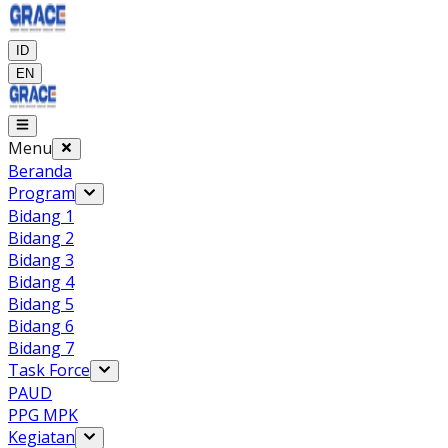
ID
EN
Menu
Beranda
Program
Bidang 1
Bidang 2
Bidang 3
Bidang 4
Bidang 5
Bidang 6
Bidang 7
Task Force
PAUD
PPG MPK
Kegiatan