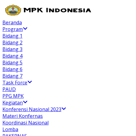
Beranda
Program
Bidang 1
Bidang 2
Bidang 3
Bidang 4
Bidang 5
Bidang 6
Bidang 7
Task Force
PAUD
PPG MPK
Kegiatan
Konferensi Nasional 2023
Materi Konfernas
Koordinasi Nasional
Lomba