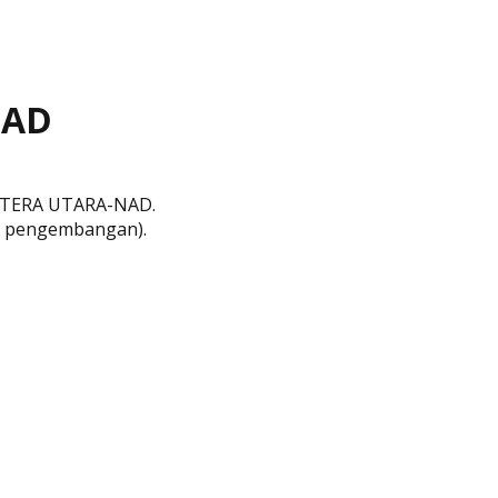
NAD
TERA UTARA-NAD
.
am pengembangan).