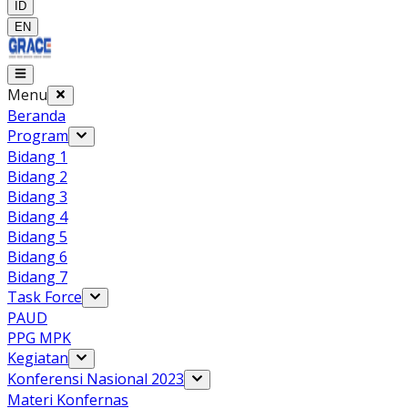
ID
EN
Menu
Beranda
Program
Bidang 1
Bidang 2
Bidang 3
Bidang 4
Bidang 5
Bidang 6
Bidang 7
Task Force
PAUD
PPG MPK
Kegiatan
Konferensi Nasional 2023
Materi Konfernas