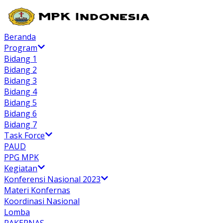
Beranda
Program
Bidang 1
Bidang 2
Bidang 3
Bidang 4
Bidang 5
Bidang 6
Bidang 7
Task Force
PAUD
PPG MPK
Kegiatan
Konferensi Nasional 2023
Materi Konfernas
Koordinasi Nasional
Lomba