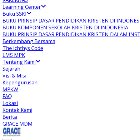
RAKERNAS
Learning Center
Buku SSKI
BUKU PRINSIP DASAR PENDIDIKAN KRISTEN DI INDONES
BUKU KOMPONEN SEKOLAH KRISTEN DI INDONESIA
BUKU PRINSIP DASAR PENDIDIKAN KRISTEN DALAM INS
Berkembang Bersama
The Ichthys Code
LMS MPK
Tentang Kami
Sejarah
Visi & Misi
Kepengurusan
MPKW
FAQ
Lokasi
Kontak Kami
Berita
GRACE MDM