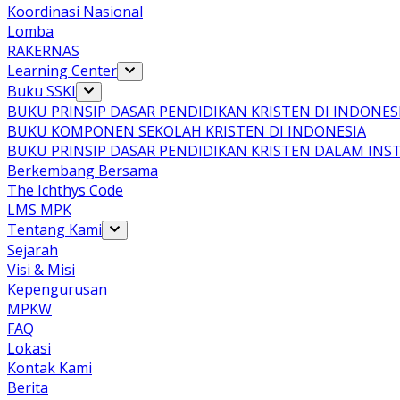
Koordinasi Nasional
Lomba
RAKERNAS
Learning Center
Buku SSKI
BUKU PRINSIP DASAR PENDIDIKAN KRISTEN DI INDONES
BUKU KOMPONEN SEKOLAH KRISTEN DI INDONESIA
BUKU PRINSIP DASAR PENDIDIKAN KRISTEN DALAM INS
Berkembang Bersama
The Ichthys Code
LMS MPK
Tentang Kami
Sejarah
Visi & Misi
Kepengurusan
MPKW
FAQ
Lokasi
Kontak Kami
Berita